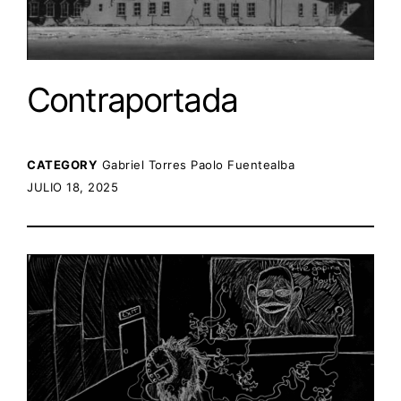
Contraportada
CATEGORY
Gabriel Torres
Paolo Fuentealba
POSTED ON:
JULIO 18, 2025