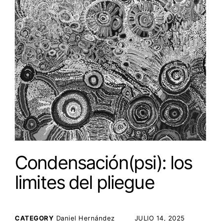
Condensación(psi): los
limites del pliegue
CATEGORY
Daniel Hernández
POSTED ON:
JULIO 14, 2025