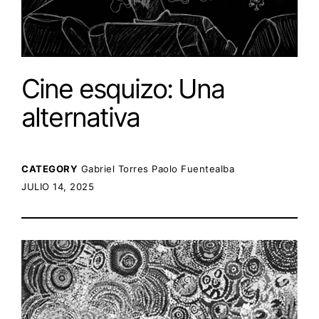
Cine esquizo: Una
alternativa
CATEGORY
Gabriel Torres
Paolo Fuentealba
POSTED ON:
JULIO 14, 2025