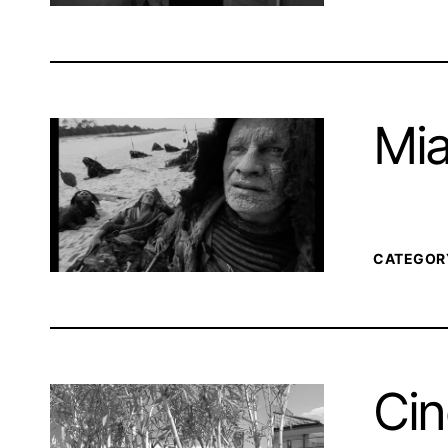
Mia
CATEGOR
Cin