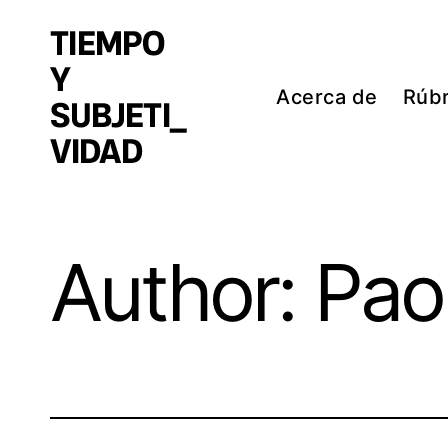
Acerca de
Rúbr
Tiempo y Subjetividad
Skip
Trabajo de Grado
to
content
Author: Pao