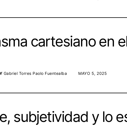
sma cartesiano en el
Y
Gabriel Torres
Paolo Fuentealba
POSTED ON:
MAYO 5, 2025
e, subjetividad y lo 