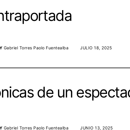
traportada
Y
Gabriel Torres
Paolo Fuentealba
POSTED ON:
JULIO 18, 2025
nicas de un especta
Y
Gabriel Torres
Paolo Fuentealba
POSTED ON:
JUNIO 13, 2025