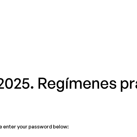
 2025. Regímenes p
se enter your password below: