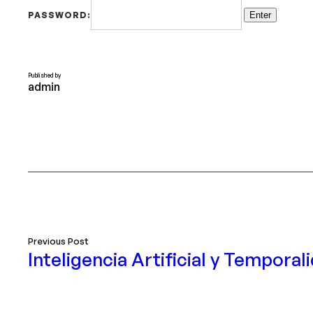
PASSWORD:
Published by
admin
Previous Post
Inteligencia Artificial y Tempora