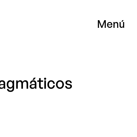
Menú
ragmáticos