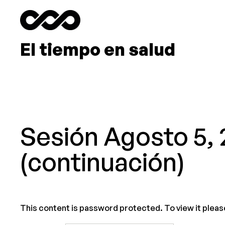
Saltar
al
contenido
El tiempo en salud
Sesión Agosto 5,
(continuación)
This content is password protected. To view it plea