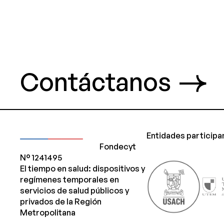
Contáctanos
Entidades participa
Fondecyt
N° 1241495
El tiempo en salud: dispositivos y
regímenes temporales en
servicios de salud públicos y
privados de la Región
Metropolitana