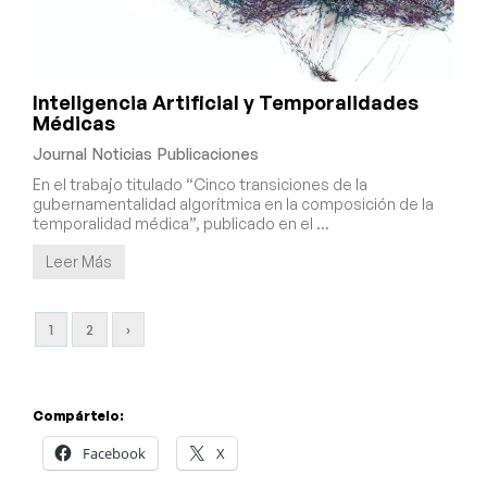
Inteligencia Artificial y Temporalidades
Médicas
Journal
Noticias
Publicaciones
En el trabajo titulado “Cinco transiciones de la
gubernamentalidad algorítmica en la composición de la
temporalidad médica”, publicado en el …
Leer Más
1
2
›
Compártelo:
Facebook
X